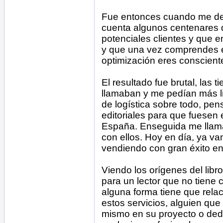
Fue entonces cuando me deci
cuenta algunos centenares de
potenciales clientes y que 
y que una vez comprendes e
optimización eres conscient
El resultado fue brutal, las 
llamaban y me pedían más l
de logística sobre todo, pen
editoriales para que fuesen e
España. Enseguida me llama
con ellos. Hoy en día, ya va
vendiendo con gran éxito e
Viendo los orígenes del libr
para un lector que no tiene
alguna forma tiene que rela
estos servicios, alguien qu
mismo en su proyecto o dedi