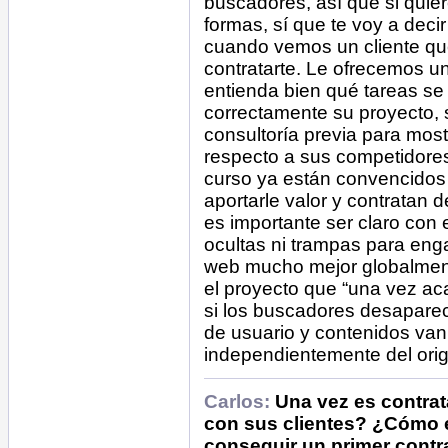
buscadores, así que si qui
formas, sí que te voy a dec
cuando vemos un cliente qu
contratarte. Le ofrecemos u
entienda bien qué tareas se
correctamente su proyecto,
consultoría previa para most
respecto a sus competidores
curso ya están convencidos 
aportarle valor y contratan 
es importante ser claro con e
ocultas ni trampas para eng
web mucho mejor globalmente.
el proyecto que “una vez aca
si los buscadores desaparec
de usuario y contenidos van
independientemente del orige
Carlos:
Una vez es contrat
con sus clientes? ¿Cómo es
conseguir un primer contr