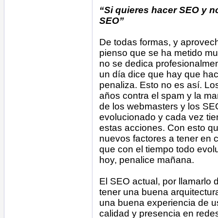
“Si quieres hacer SEO y n
SEO”
De todas formas, y aprovech
pienso que se ha metido m
no se dedica profesionalme
un día dice que hay que hace
penaliza. Esto no es así. 
años contra el spam y la man
de los webmasters y los SE
evolucionado y cada vez ti
estas acciones. Con esto qu
nuevos factores a tener en c
que con el tiempo todo evolu
hoy, penalice mañana.
El SEO actual, por llamarlo
tener una buena arquitectur
una buena experiencia de us
calidad y presencia en redes