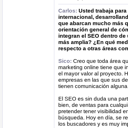
Carlos:
Usted trabaja para
internacional, desarrollan
que abarcan mucho más q
orientación general de có
integran el SEO dentro de 
más amplia? ¿En qué medi
respecto a otras áreas co
Sico:
Creo que toda área que
marketing online tiene que i
el mayor valor al proyecto.
empresas en las que sus de
tienen comunicación alguna.
El SEO es sin duda una parte
bien, de ventas para cualqu
pretender tener visibilidad e
búsqueda. Hoy en día, se rea
los buscadores y es muy im