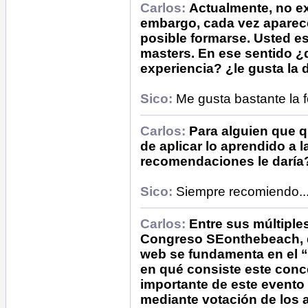
Carlos:
Actualmente, no ex
embargo, cada vez aparec
posible formarse. Usted e
masters. En ese sentido ¿q
experiencia? ¿le gusta la
Sico:
Me gusta bastante la f
Carlos:
Para alguien que q
de aplicar lo aprendido a 
recomendaciones le daría
Sico:
Siempre recomiendo..
Carlos:
Entre sus múltiple
Congreso SEonthebeach, qu
web se fundamenta en el 
en qué consiste este conc
importante de este evento
mediante votación de los a