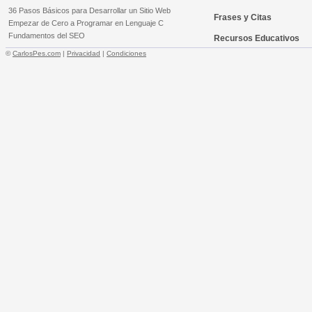
36 Pasos Básicos para Desarrollar un Sitio Web
Frases y Citas
Empezar de Cero a Programar en Lenguaje C
Fundamentos del SEO
Recursos Educativos
©
CarlosPes.com
|
Privacidad
|
Condiciones