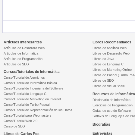
Artículos Interesantes
Libros Recomendados
Artículos de Desarrollo Web
Libros de Analítica Web
Artículos de Informática
Libros de Desarrollo Web
Artículos de Programación
Libros de Java
Artículos de SEO
Libros de Lenguaje C
Libros de Marketing Online
Cursos/Tutoriales de Informática
Libros de Pascal (Turbo Pas
Curso/Tutorial de Algoritmos
Libros de SEO
Curso/Tutorial de Informática Básica
Libros de Visual Basic
Curso/Tutorial de Ingeniería del Software
Curso/Tutorial de Lenguaje C
Recursos de Informática
Curso/Tutorial de Marketing en Internet
Diccionario de Informática
Curso/Tutorial de Turbo Pascal
Ejercicios de Programación
Curso/Tutorial de Representación de los Datos
Guías de uso de Software
Curso/Tutorial para Webmasters
Sintaxis de Lenguajes de Pr
Curso/Tutorial Web 2.0
Biografías
Curso de SEO
Entrevistas
Libros de Carlos Pes