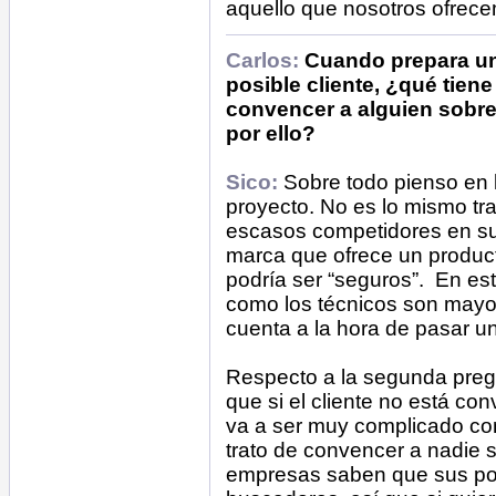
aquello que nosotros ofrec
Carlos:
Cuando prepara u
posible cliente, ¿qué tiene
convencer a alguien sobre
por ello?
Sico:
Sobre todo pienso en 
proyecto. No es lo mismo tr
escasos competidores en su 
marca que ofrece un produc
podría ser “seguros”. En es
como los técnicos son mayore
cuenta a la hora de pasar u
Respecto a la segunda pregu
que si el cliente no está co
va a ser muy complicado c
trato de convencer a nadie 
empresas saben que sus pote