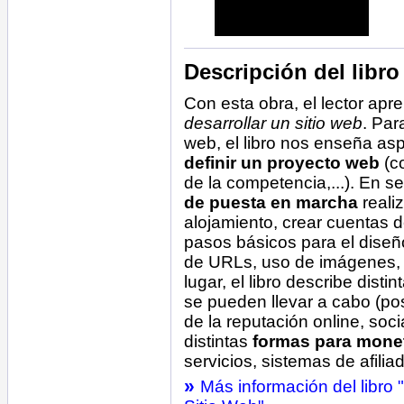
Descripción del libro
Con esta obra, el lector ap
desarrollar un sitio web
. Par
web, el libro nos enseña as
definir un proyecto web
(co
de la competencia,...). En s
de puesta en marcha
realiz
alojamiento, crear cuentas d
pasos básicos para el dise
de URLs, uso de imágenes, g
lugar, el libro describe disti
se pueden llevar a cabo (po
de la reputación online, soci
distintas
formas para moneti
servicios, sistemas de afiliad
»
Más información del libro