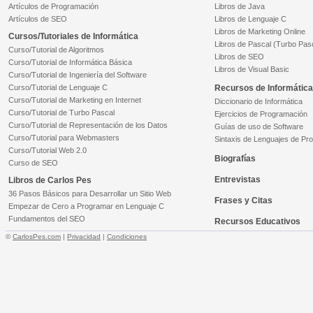
Artículos de Programación
Libros de Java
Artículos de SEO
Libros de Lenguaje C
Libros de Marketing Online
Cursos/Tutoriales de Informática
Libros de Pascal (Turbo Pas
Curso/Tutorial de Algoritmos
Libros de SEO
Curso/Tutorial de Informática Básica
Libros de Visual Basic
Curso/Tutorial de Ingeniería del Software
Curso/Tutorial de Lenguaje C
Recursos de Informática
Curso/Tutorial de Marketing en Internet
Diccionario de Informática
Curso/Tutorial de Turbo Pascal
Ejercicios de Programación
Curso/Tutorial de Representación de los Datos
Guías de uso de Software
Curso/Tutorial para Webmasters
Sintaxis de Lenguajes de Pr
Curso/Tutorial Web 2.0
Biografías
Curso de SEO
Entrevistas
Libros de Carlos Pes
36 Pasos Básicos para Desarrollar un Sitio Web
Frases y Citas
Empezar de Cero a Programar en Lenguaje C
Fundamentos del SEO
Recursos Educativos
©
CarlosPes.com
|
Privacidad
|
Condiciones