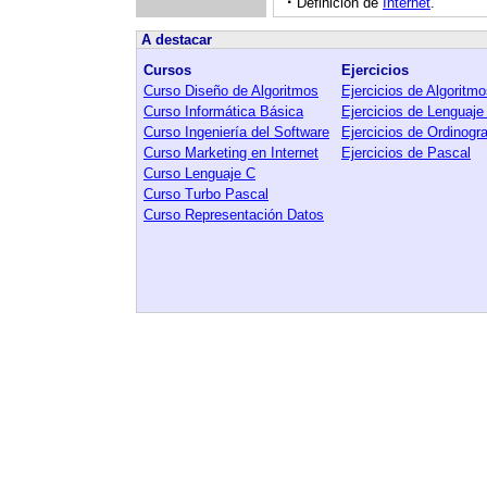
·
Definición de
Internet
.
A destacar
Cursos
Ejercicios
Curso Diseño de Algoritmos
Ejercicios de Algoritm
Curso Informática Básica
Ejercicios de Lenguaje
Curso Ingeniería del Software
Ejercicios de Ordinog
Curso Marketing en Internet
Ejercicios de Pascal
Curso Lenguaje C
Curso Turbo Pascal
Curso Representación Datos