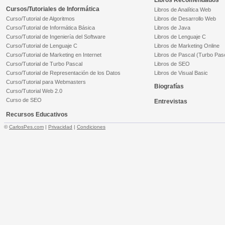
Libros Recomendados
Cursos/Tutoriales de Informática
Libros de Analítica Web
Curso/Tutorial de Algoritmos
Libros de Desarrollo Web
Curso/Tutorial de Informática Básica
Libros de Java
Curso/Tutorial de Ingeniería del Software
Libros de Lenguaje C
Curso/Tutorial de Lenguaje C
Libros de Marketing Online
Curso/Tutorial de Marketing en Internet
Libros de Pascal (Turbo Pas
Curso/Tutorial de Turbo Pascal
Libros de SEO
Curso/Tutorial de Representación de los Datos
Libros de Visual Basic
Curso/Tutorial para Webmasters
Biografías
Curso/Tutorial Web 2.0
Curso de SEO
Entrevistas
Recursos Educativos
©
CarlosPes.com
|
Privacidad
|
Condiciones