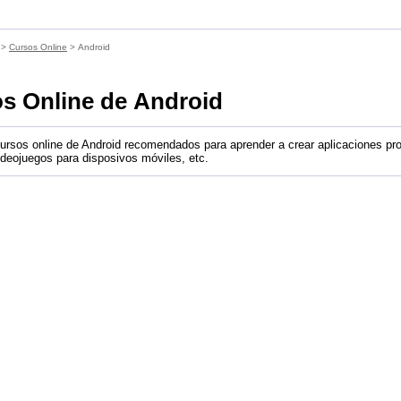
>
Cursos Online
> Android
s Online de Android
cursos online de Android recomendados para aprender a crear aplicaciones p
ideojuegos para disposivos móviles, etc.