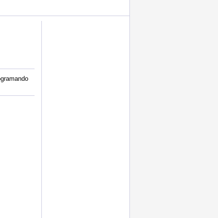
rogramando