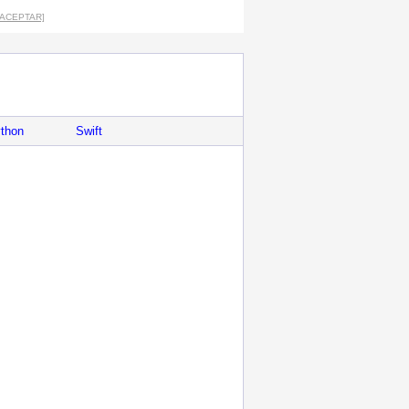
[ACEPTAR]
thon
Swift