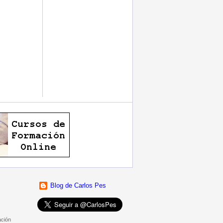
Blog de Carlos Pes
ación