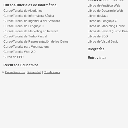
Libros Recomendados
Cursos/Tutoriales de Informática
Libros de Analítica Web
Curso/Tutorial de Algoritmos
Libros de Desarrollo Web
Curso/Tutorial de Informática Básica
Libros de Java
Curso/Tutorial de Ingeniería del Software
Libros de Lenguaje C
Curso/Tutorial de Lenguaje C
Libros de Marketing Online
Curso/Tutorial de Marketing en Internet
Libros de Pascal (Turbo Pas
Curso/Tutorial de Turbo Pascal
Libros de SEO
Curso/Tutorial de Representación de los Datos
Libros de Visual Basic
Curso/Tutorial para Webmasters
Biografías
Curso/Tutorial Web 2.0
Curso de SEO
Entrevistas
Recursos Educativos
©
CarlosPes.com
|
Privacidad
|
Condiciones