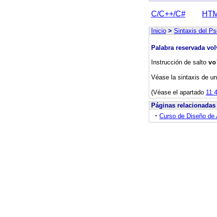
C/C++/C#
HT
Inicio
>
Sintaxis del 
Palabra reservada vol
Instrucción de salto
vo
Véase la sintaxis de u
(Véase el apartado
11.
Páginas relacionadas
·
Curso de Diseño de 