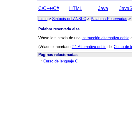
C/C++/C#
HTML
Java
JavaS
Inicio
>
Sintaxis del ANSI C
>
Palabras Reservadas
>
Palabra reservada else
Véase la sintaxis de una
instrucción alternativa doble
e
(Véase el apartado
2.1 Alternativa doble
del
Curso de l
Páginas relacionadas
·
Curso de lenguaje C