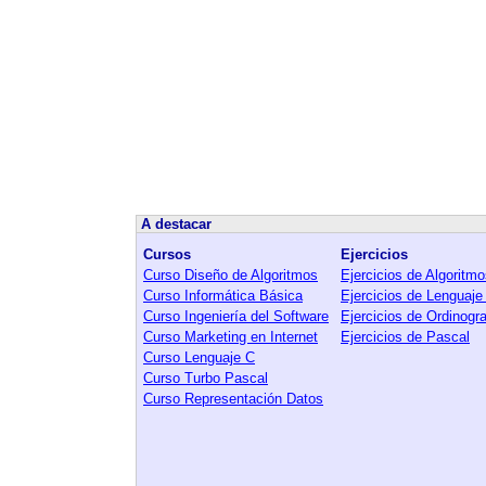
A destacar
Cursos
Ejercicios
Curso Diseño de Algoritmos
Ejercicios de Algoritm
Curso Informática Básica
Ejercicios de Lenguaje
Curso Ingeniería del Software
Ejercicios de Ordinog
Curso Marketing en Internet
Ejercicios de Pascal
Curso Lenguaje C
Curso Turbo Pascal
Curso Representación Datos