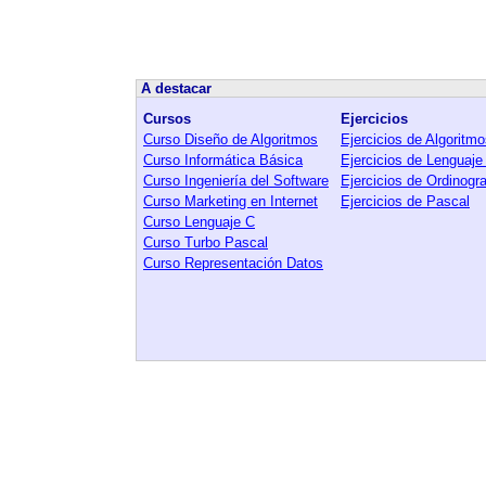
A destacar
Cursos
Ejercicios
Curso Diseño de Algoritmos
Ejercicios de Algoritm
Curso Informática Básica
Ejercicios de Lenguaje
Curso Ingeniería del Software
Ejercicios de Ordinog
Curso Marketing en Internet
Ejercicios de Pascal
Curso Lenguaje C
Curso Turbo Pascal
Curso Representación Datos