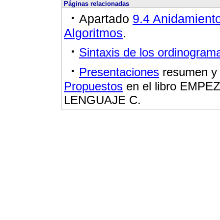
Páginas relacionadas
·
Apartado
9.4 Anidamient
Algoritmos
.
·
Sintaxis de los ordinogram
·
Presentaciones
resumen 
Propuestos
en el libro EM
LENGUAJE C.