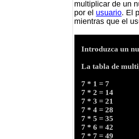
multiplicar de un 
por el
usuario
. El 
mientras que el us
Introduzca un nu
La tabla de multip
7 * 1 = 7
7 * 2 = 14
7 * 3 = 21
7 * 4 = 28
7 * 5 = 35
7 * 6 = 42
7 * 7 = 49