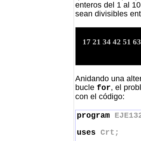
enteros del 1 al 1
sean divisibles ent
17 21 34 42 51 63
Anidando una alte
bucle
, el pro
for
con el código:
program
EJE13
uses
Crt;