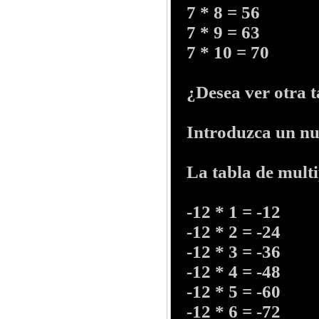
7 * 8 = 56
7 * 9 = 63
7 * 10 = 70
¿Desea ver otra ta
Introduzca un num
La tabla de multip
-12 * 1 =
-12
-12
* 2 =
-24
-12
* 3 =
-36
-12
* 4 =
-48
-12
* 5 =
-60
-12
* 6 =
-72