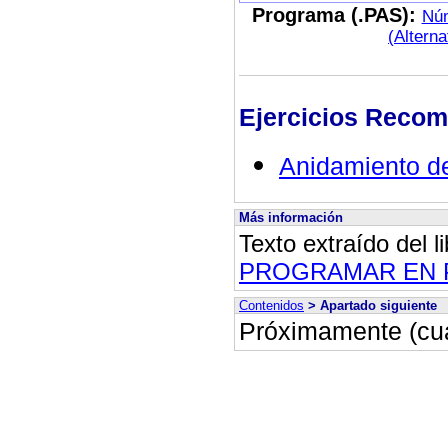
Programa (.PAS):
Núm
(
Alterna
Ejercicios Reco
Anidamiento de 
Más información
Texto extraído d
el l
PROGRAMAR EN 
Contenidos
> Apartado siguiente
Próximamente (cua