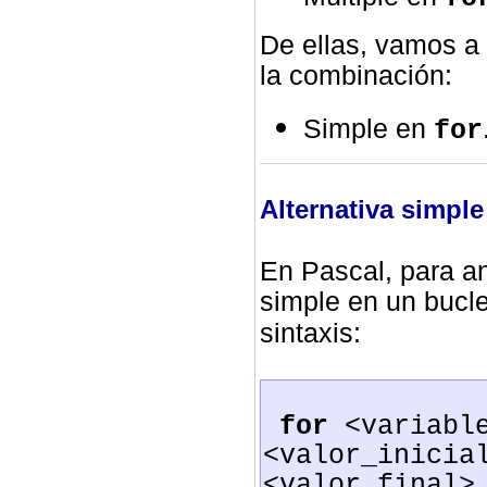
De ellas, vamos a
la combinación:
Simple en
for
Alternativa simpl
En Pascal, para an
simple en un bucl
sintaxis:
for
<variabl
<valor_inicia
<valor_final>